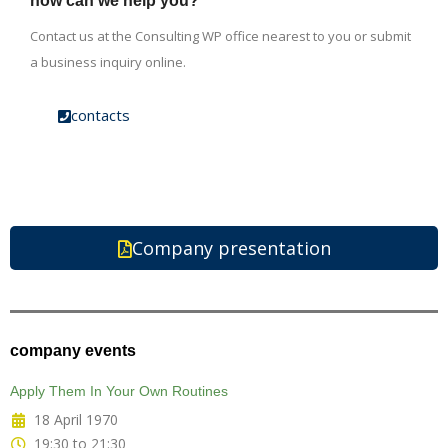
how can we help you?
Contact us at the Consulting WP office nearest to you or submit
a business inquiry online.
contacts
Company presentation
company events
Apply Them In Your Own Routines
18 April 1970
19:30 to 21:30