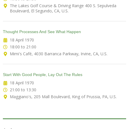
The Lakes Golf Course & Driving Range 400 S. Sepulveda
Boulevard, El Segundo, CA, U.S.
Thought Processes And See What Happen
18 April 1970
18:00 to 21:00
Mimi's Café, 4030 Barranca Parkway, Irvine, CA, U.S.
Start With Good People, Lay Out The Rules
18 April 1970
21:00 to 13:30
Maggiano's, 205 Mall Boulevard, King of Prussia, PA, U.S.