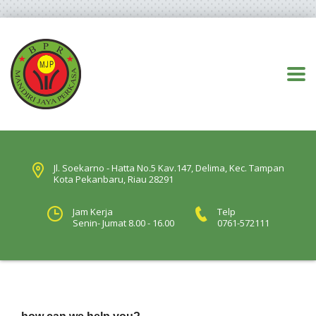
Jl. Soekarno - Hatta No.5 Kav.147, Delima, Kec. Tampan
Kota Pekanbaru, Riau 28291
Jam Kerja
Telp
Senin- Jumat 8.00 - 16.00
0761-572111